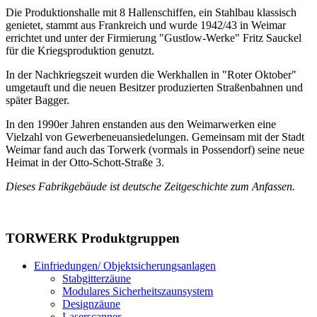
Die Produktionshalle mit 8 Hallenschiffen, ein Stahlbau klassisch
genietet, stammt aus Frankreich und wurde 1942/43 in Weimar
errichtet und unter der Firmierung "Gustlow-Werke" Fritz Sauckel
für die Kriegsproduktion genutzt.
In der Nachkriegszeit wurden die Werkhallen in "Roter Oktober"
umgetauft und die neuen Besitzer produzierten Straßenbahnen und
später Bagger.
In den 1990er Jahren enstanden aus den Weimarwerken eine
Vielzahl von Gewerbeneuansiedelungen. Gemeinsam mit der Stadt
Weimar fand auch das Torwerk (vormals in Possendorf) seine neue
Heimat in der Otto-Schott-Straße 3.
Dieses Fabrikgebäude ist deutsche Zeitgeschichte zum Anfassen.
TORWERK
Produktgruppen
Einfriedungen/ Objektsicherungsanlagen
Stabgitterzäune
Modulares Sicherheitszaunsystem
Designzäune
Laserscanner