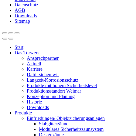
Datenschutz
AGB
Downloads
Sitemap
Start
Das Torwerk
Ansprechpartner
Aktuell
Karriere
Dafür stehen wir
Langzeit-Korrosionsschutz
Produkte mit hohem Sicherheitslevel
Produktionsstandort Weimar
Konzeption und Planung
Historie
Downloads
Produkte
Einfriedungen/ Objektsicherungsanlagen
Stabgitterzäune
Modulares Sicherheitszaunsystem
Designzäune