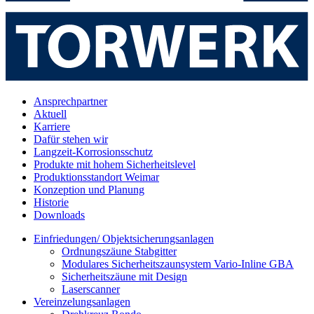
Ansprechpartner
Aktuell
Karriere
Dafür stehen wir
Langzeit-Korrosionsschutz
Produkte mit hohem Sicherheitslevel
Produktionsstandort Weimar
Konzeption und Planung
Historie
Downloads
Einfriedungen/ Objektsicherungsanlagen
Ordnungszäune Stabgitter
Modulares Sicherheitszaunsystem Vario-Inline GBA
Sicherheitszäune mit Design
Laserscanner
Vereinzelungsanlagen