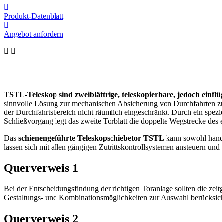
Produkt-Datenblatt
Angebot anfordern
TSTL-Teleskop sind zweiblättrige, teleskopierbare, jedoch einfl
sinnvolle Lösung zur mechanischen Absicherung von Durchfahrten zu 
der Durchfahrtsbereich nicht räumlich eingeschränkt. Durch ein spez
Schließvorgang legt das zweite Torblatt die doppelte Wegstrecke des e
Das
schienengeführte Teleskopschiebetor TSTL
kann sowohl handbe
lassen sich mit allen gängigen Zutrittskontrollsystemen ansteuern und
Querverweis 1
Bei der Entscheidungsfindung der richtigen Toranlage sollten die ze
Gestaltungs- und Kombinationsmöglichkeiten zur Auswahl berücksic
Querverweis 2