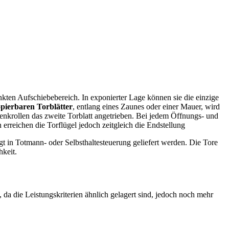
nkten Aufschiebebereich. In exponierter Lage können sie die einzige
opierbaren Torblätter
, entlang eines Zaunes oder einer Mauer, wird
enkrollen das zweite Torblatt angetrieben. Bei jedem Öffnungs- und
 erreichen die Torflügel jedoch zeitgleich die Endstellung
igt in Totmann- oder Selbsthaltesteuerung geliefert werden. Die Tore
hkeit.
da die Leistungskriterien ähnlich gelagert sind, jedoch noch mehr