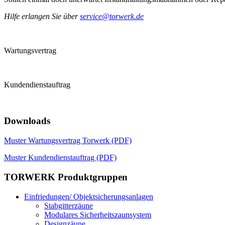
Hilfe erlangen Sie über
service@torwerk.de
Wartungsvertrag
Kundendienstauftrag
Downloads
Muster Wartungsvertrag Torwerk (PDF)
Muster Kundendienstauftrag (PDF)
TORWERK
Produktgruppen
Einfriedungen/ Objektsicherungsanlagen
Stabgitterzäune
Modulares Sicherheitszaunsystem
Designzäune