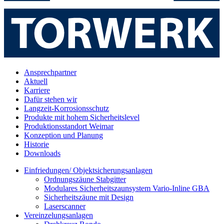
Ansprechpartner
Aktuell
Karriere
Dafür stehen wir
Langzeit-Korrosionsschutz
Produkte mit hohem Sicherheitslevel
Produktionsstandort Weimar
Konzeption und Planung
Historie
Downloads
Einfriedungen/ Objektsicherungsanlagen
Ordnungszäune Stabgitter
Modulares Sicherheitszaunsystem Vario-Inline GBA
Sicherheitszäune mit Design
Laserscanner
Vereinzelungsanlagen