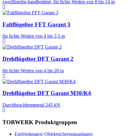
zweiflügelig-handbetätigt, für lichte Weiten von 8 bis 14 m
Faltflügeltor FFT Garant 3
für lichte Weiten von 4 bis 5,5 m
Drehflügeltor DFT Garant 2
für lichte Weiten von 4 bis 20 m
Drehflügeltor DFT Garant M30/K4
Durchbruchhemmend 245 kN
TORWERK
Produktgruppen
Einfriedungen/ Objektsicherungsanlagen