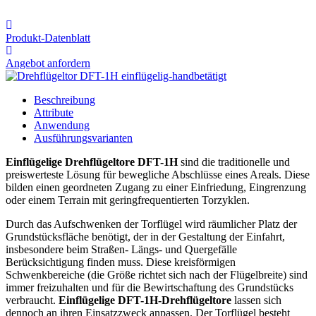
Produkt-Datenblatt
Angebot anfordern
Beschreibung
Attribute
Anwendung
Ausführungsvarianten
Einflügelige Drehflügeltore DFT-1H
sind die traditionelle und
preiswerteste Lösung für bewegliche Abschlüsse eines Areals. Diese
bilden einen geordneten Zugang zu einer Einfriedung, Eingrenzung
oder einem Terrain mit geringfrequentierten Torzyklen.
Durch das Aufschwenken der Torflügel wird räumlicher Platz der
Grundstücksfläche benötigt, der in der Gestaltung der Einfahrt,
insbesondere beim Straßen- Längs- und Quergefälle
Berücksichtigung finden muss. Diese kreisförmigen
Schwenkbereiche (die Größe richtet sich nach der Flügelbreite) sind
immer freizuhalten und für die Bewirtschaftung des Grundstücks
verbraucht.
Einflügelige DFT-1H-Drehflügeltore
lassen sich
dennoch an ihren Einsatzzweck anpassen. Der Torflügel besteht