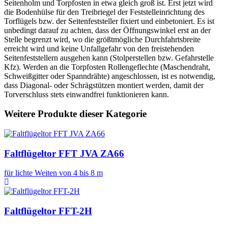
Seitenholm und Torpfosten in etwa gleich groß ist. Erst jetzt wird
die Bodenhülse für den Treibriegel der Feststelleinrichtung des
Torflügels bzw. der Seitenfeststeller fixiert und einbetoniert. Es ist
unbedingt darauf zu achten, dass der Öffnungswinkel erst an der
Stelle begrenzt wird, wo die größtmögliche Durchfahrtsbreite
erreicht wird und keine Unfallgefahr von den freistehenden
Seitenfeststellern ausgehen kann (Stolperstellen bzw. Gefahrstelle
Kfz). Werden an die Torpfosten Rollengeflechte (Maschendraht,
Schweißgitter oder Spanndrähte) angeschlossen, ist es notwendig,
dass Diagonal- oder Schrägstützen montiert werden, damit der
Torverschluss stets einwandfrei funktionieren kann.
Weitere Produkte dieser Kategorie
Faltflügeltor FFT JVA ZA66
für lichte Weiten von 4 bis 8 m
Faltflügeltor FFT-2H