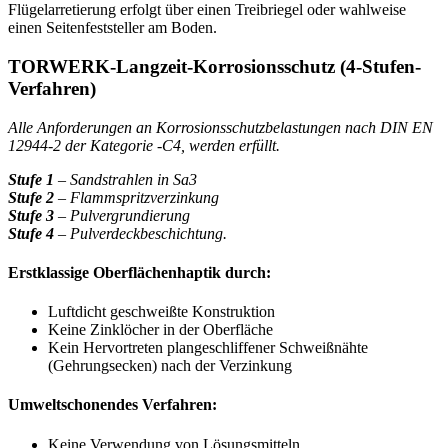
Flügelarretierung erfolgt über einen Treibriegel oder wahlweise
einen Seitenfeststeller am Boden.
TORWERK-Langzeit-Korrosionsschutz (4-Stufen-
Verfahren)
Alle Anforderungen an Korrosionsschutzbelastungen nach DIN EN
12944-2 der Kategorie -C4, werden erfüllt.
Stufe 1
– Sandstrahlen in Sa3
Stufe 2
– Flammspritzverzinkung
Stufe 3
– Pulvergrundierung
Stufe 4
– Pulverdeckbeschichtung.
Erstklassige Oberflächenhaptik durch:
Luftdicht geschweißte Konstruktion
Keine Zinklöcher in der Oberfläche
Kein Hervortreten plangeschliffener Schweißnähte
(Gehrungsecken) nach der Verzinkung
Umweltschonendes Verfahren:
Keine Verwendung von Lösungsmitteln