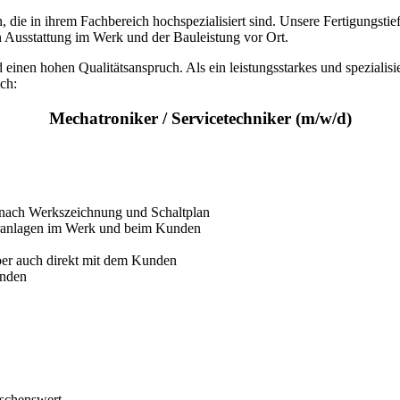
 die in ihrem Fachbereich hochspezialisiert sind. Unsere Fertigungsti
n Ausstattung im Werk und der Bauleistung vor Ort.
inen hohen Qualitätsanspruch. Als ein leistungsstarkes und spezialisi
ch:
Mechatroniker / Servicetechniker (m/w/d)
 nach Werkszeichnung und Schaltplan
 Toranlagen im Werk und beim Kunden
ber auch direkt mit dem Kunden
unden
nschenswert