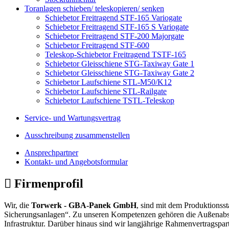
Toranlagen schieben/ teleskopieren/ senken
Schiebetor Freitragend STF-165 Variogate
Schiebetor Freitragend STF-165 S Variogate
Schiebetor Freitragend STF-200 Majorgate
Schiebetor Freitragend STF-600
Teleskop-Schiebetor Freitragend TSTF-165
Schiebetor Gleisschiene STG-Taxiway Gate 1
Schiebetor Gleisschiene STG-Taxiway Gate 2
Schiebetor Laufschiene STL-M50/K12
Schiebetor Laufschiene STL-Railgate
Schiebetor Laufschiene TSTL-Teleskop
Service- und Wartungsvertrag
Ausschreibung zusammenstellen
Ansprechpartner
Kontakt- und Angebotsformular
Firmenprofil
Wir, die
Torwerk - GBA-Panek GmbH
, sind mit dem Produktionss
Sicherungsanlagen“. Zu unseren Kompetenzen gehören die Außenabsic
Infrastruktur. Darüber hinaus sind wir langjährige Rahmenvertrags