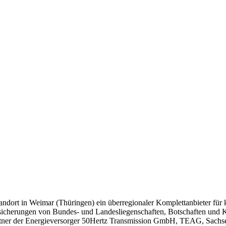
tandort in Weimar (Thüringen) ein überregionaler Komplettanbieter für
herungen von Bundes- und Landesliegenschaften, Botschaften und Kon
partner der Energieversorger 50Hertz Transmission GmbH, TEAG, Sachs