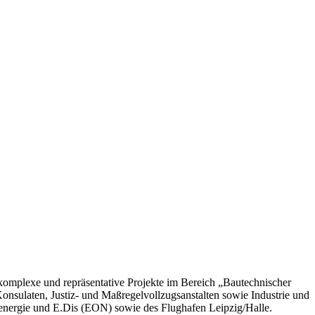
 komplexe und repräsentative Projekte im Bereich „Bautechnischer
sulaten, Justiz- und Maßregelvollzugsanstalten sowie Industrie und
energie und E.Dis (EON) sowie des Flughafen Leipzig/Halle.