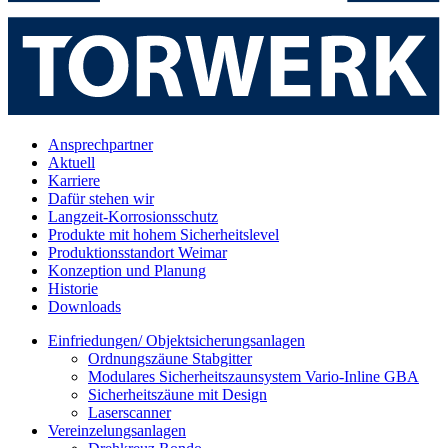
Ansprechpartner
Aktuell
Karriere
Dafür stehen wir
Langzeit-Korrosionsschutz
Produkte mit hohem Sicherheitslevel
Produktionsstandort Weimar
Konzeption und Planung
Historie
Downloads
Einfriedungen/ Objektsicherungsanlagen
Ordnungszäune Stabgitter
Modulares Sicherheitszaunsystem Vario-Inline GBA
Sicherheitszäune mit Design
Laserscanner
Vereinzelungsanlagen