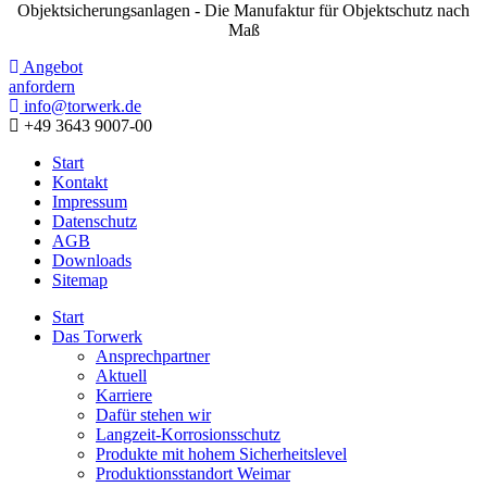
Objektsicherungsanlagen - Die Manufaktur für Objektschutz nach
Maß
Angebot
anfordern
info@torwerk.de
+49 3643 9007-00
Start
Kontakt
Impressum
Datenschutz
AGB
Downloads
Sitemap
Start
Das Torwerk
Ansprechpartner
Aktuell
Karriere
Dafür stehen wir
Langzeit-Korrosionsschutz
Produkte mit hohem Sicherheitslevel
Produktionsstandort Weimar