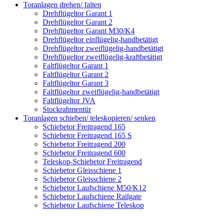
Toranlagen drehen/ falten
Drehflügeltor Garant 1
Drehflügeltor Garant 2
Drehflügeltor Garant M30/K4
Drehflügeltor einflügelig-handbetätigt
Drehflügeltor zweiflügelig-handbetätigt
Drehflügeltor zweiflügelig-kraftbetätigt
Faltflügeltor Garant 1
Faltflügeltor Garant 2
Faltflügeltor Garant 3
Faltflügeltor zweiflügelig-handbetätigt
Faltflügeltor JVA
Stockrahmentür
Toranlagen schieben/ teleskopieren/ senken
Schiebetor Freitragend 165
Schiebetor Freitragend 165 S
Schiebetor Freitragend 200
Schiebetor Freitragend 600
Teleskop-Schiebetor Freitragend
Schiebetor Gleisschiene 1
Schiebetor Gleisschiene 2
Schiebetor Laufschiene M50/K12
Schiebetor Laufschiene Railgate
Schiebetor Laufschiene Teleskop