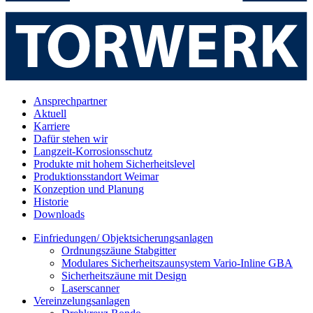
Ansprechpartner
Aktuell
Karriere
Dafür stehen wir
Langzeit-Korrosionsschutz
Produkte mit hohem Sicherheitslevel
Produktionsstandort Weimar
Konzeption und Planung
Historie
Downloads
Einfriedungen/ Objektsicherungsanlagen
Ordnungszäune Stabgitter
Modulares Sicherheitszaunsystem Vario-Inline GBA
Sicherheitszäune mit Design
Laserscanner
Vereinzelungsanlagen