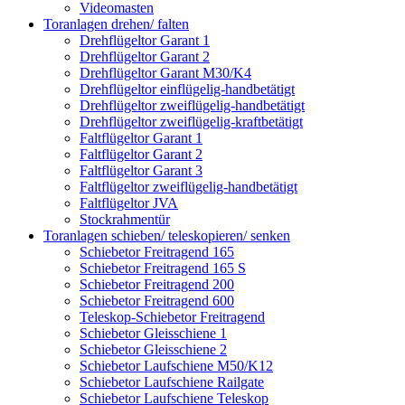
Videomasten
Toranlagen drehen/ falten
Drehflügeltor Garant 1
Drehflügeltor Garant 2
Drehflügeltor Garant M30/K4
Drehflügeltor einflügelig-handbetätigt
Drehflügeltor zweiflügelig-handbetätigt
Drehflügeltor zweiflügelig-kraftbetätigt
Faltflügeltor Garant 1
Faltflügeltor Garant 2
Faltflügeltor Garant 3
Faltflügeltor zweiflügelig-handbetätigt
Faltflügeltor JVA
Stockrahmentür
Toranlagen schieben/ teleskopieren/ senken
Schiebetor Freitragend 165
Schiebetor Freitragend 165 S
Schiebetor Freitragend 200
Schiebetor Freitragend 600
Teleskop-Schiebetor Freitragend
Schiebetor Gleisschiene 1
Schiebetor Gleisschiene 2
Schiebetor Laufschiene M50/K12
Schiebetor Laufschiene Railgate
Schiebetor Laufschiene Teleskop