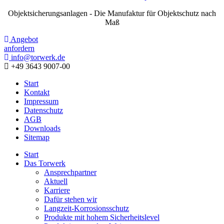
Objektsicherungsanlagen - Die Manufaktur für Objektschutz nach
Maß
Angebot
anfordern
info@torwerk.de
+49 3643 9007-00
Start
Kontakt
Impressum
Datenschutz
AGB
Downloads
Sitemap
Start
Das Torwerk
Ansprechpartner
Aktuell
Karriere
Dafür stehen wir
Langzeit-Korrosionsschutz
Produkte mit hohem Sicherheitslevel