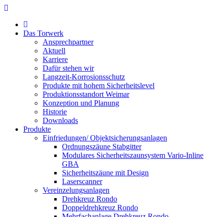
Das Torwerk
Ansprechpartner
Aktuell
Karriere
Dafür stehen wir
Langzeit-Korrosionsschutz
Produkte mit hohem Sicherheitslevel
Produktionsstandort Weimar
Konzeption und Planung
Historie
Downloads
Produkte
Einfriedungen/ Objektsicherungsanlagen
Ordnungszäune Stabgitter
Modulares Sicherheitszaunsystem Vario-Inline
GBA
Sicherheitszäune mit Design
Laserscanner
Vereinzelungsanlagen
Drehkreuz Rondo
Doppeldrehkreuz Rondo
Mehrfachanlage Drehkreuz Rondo