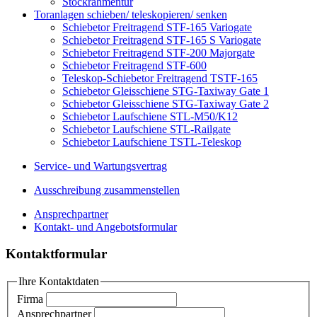
Stockrahmentür
Toranlagen schieben/ teleskopieren/ senken
Schiebetor Freitragend STF-165 Variogate
Schiebetor Freitragend STF-165 S Variogate
Schiebetor Freitragend STF-200 Majorgate
Schiebetor Freitragend STF-600
Teleskop-Schiebetor Freitragend TSTF-165
Schiebetor Gleisschiene STG-Taxiway Gate 1
Schiebetor Gleisschiene STG-Taxiway Gate 2
Schiebetor Laufschiene STL-M50/K12
Schiebetor Laufschiene STL-Railgate
Schiebetor Laufschiene TSTL-Teleskop
Service- und Wartungsvertrag
Ausschreibung zusammenstellen
Ansprechpartner
Kontakt- und Angebotsformular
Kontaktformular
Ihre Kontaktdaten
Firma
Ansprechpartner